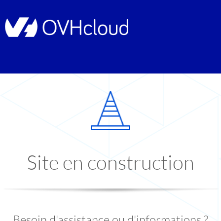
Site en construction
Besoin d'assistance ou d'informations ?